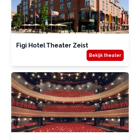
Figi Hotel Theater Zeist
Bekijk theater