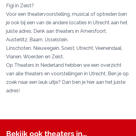
Figi
in Zeist?
Voor een theatervoorstelling, musical of optreden ben
je ook bij een van de andere locaties in Utrecht aan het
juiste adres. Denk aan theaters in
Amersfoort
,
Austerlitz
,
Baarn
,
IJsselstein
,
Linschoten
,
Nieuwegein
,
Soest
,
Utrecht
,
Veenendaal
,
Vianen
,
Woerden
en
Zeist.
Op Theaters in Nederland hebben we een overzicht
van alle theaters en voorstellingen in Utrecht. Ben je op
zoek naar een leuk uitje? Dan ben je hier aan het juiste
adres!
Bekijk ook theaters in...