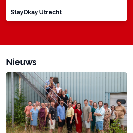
StayOkay Utrecht
Nieuws