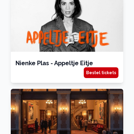
Nienke Plas - Appeltje Eitje
Bestel tickets