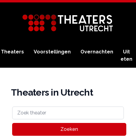
Theaters
Voorstellingen
Overnachten
Uit
eten
Theaters in Utrecht
Zoeken