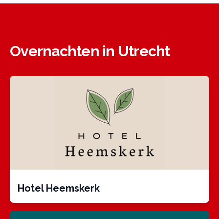
Overnachten in Utrecht
Hotel Heemskerk