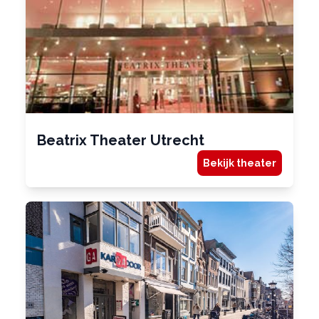
Beatrix Theater Utrecht
Bekijk theater