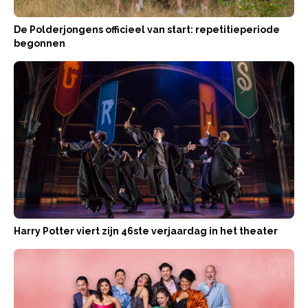
De Polderjongens officieel van start: repetitieperiode
begonnen
Harry Potter viert zijn 46ste verjaardag in het theater