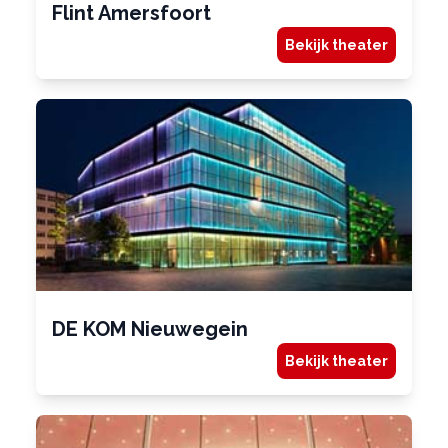
Flint Amersfoort
Bekijk theater
DE KOM Nieuwegein
Bekijk theater