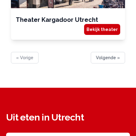
Theater Kargadoor Utrecht
Bekijk theater
« Vorige
Volgende »
Uit eten in Utrecht