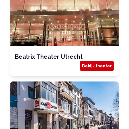
Beatrix Theater Utrecht
Bekijk theater