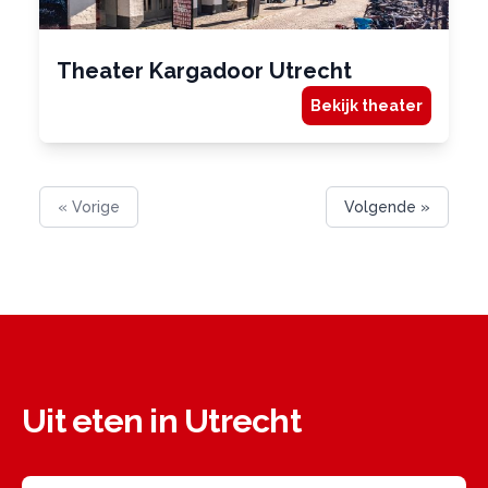
Theater Kargadoor Utrecht
Bekijk theater
« Vorige
Volgende »
Uit eten in Utrecht