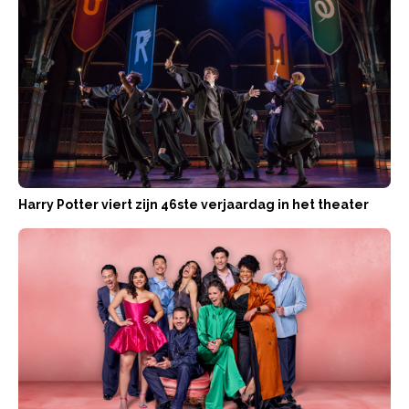
Harry Potter viert zijn 46ste verjaardag in het theater