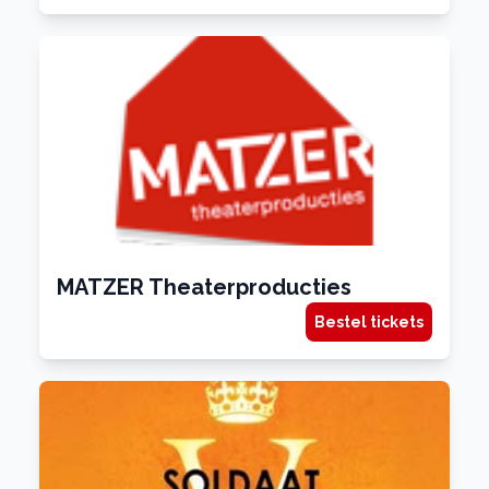
MATZER Theaterproducties
Bestel tickets