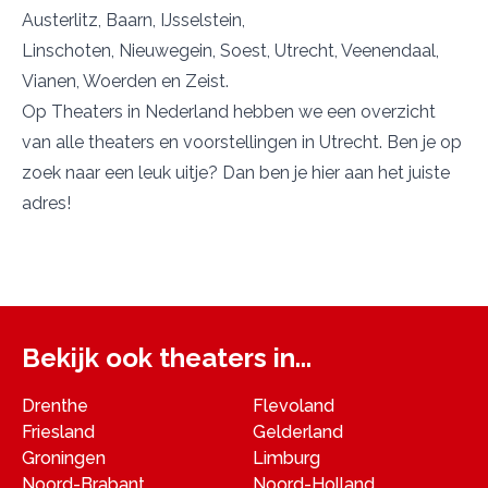
Austerlitz
,
Baarn
,
IJsselstein
,
Linschoten
,
Nieuwegein
,
Soest
,
Utrecht
,
Veenendaal
,
Vianen
,
Woerden
en
Zeist.
Op Theaters in Nederland hebben we een overzicht
van alle theaters en voorstellingen in Utrecht. Ben je op
zoek naar een leuk uitje? Dan ben je hier aan het juiste
adres!
Bekijk ook theaters in...
Drenthe
Flevoland
Friesland
Gelderland
Groningen
Limburg
Noord-Brabant
Noord-Holland