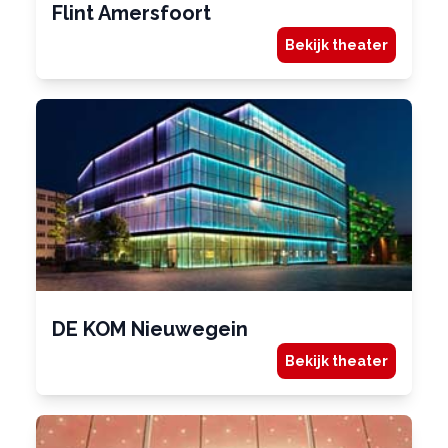
Flint Amersfoort
Bekijk theater
DE KOM Nieuwegein
Bekijk theater