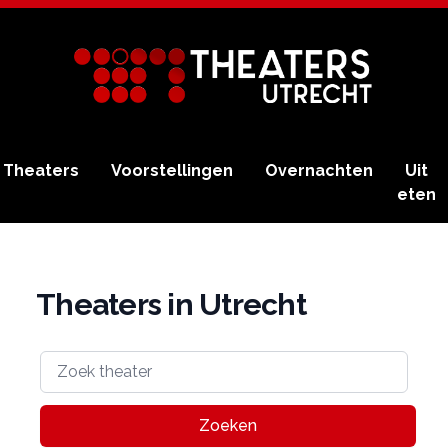
Theaters
Voorstellingen
Overnachten
Uit
eten
Theaters in Utrecht
Zoeken