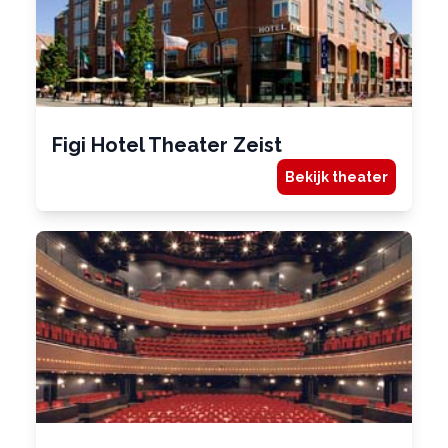
Figi Hotel Theater Zeist
Bekijk theater