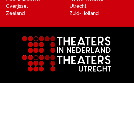
Overijssel
Utrecht
Zeeland
Zuid-Holland